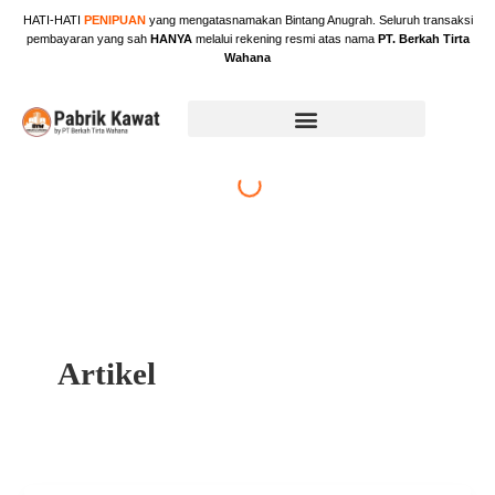
Skip
HATI-HATI
PENIPUAN
yang mengatasnamakan Bintang Anugrah. Seluruh transaksi
to
pembayaran yang sah
HANYA
melalui rekening resmi atas nama
PT. Berkah Tirta
content
Wahana
Artikel