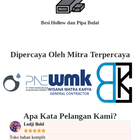
Besi Hollow dan Pipa Bulat
Dipercaya Oleh Mitra Terpercaya
Apa Kata Pelangan Kami?
Lodji Bold





Toko bahan komplit
Pkok 