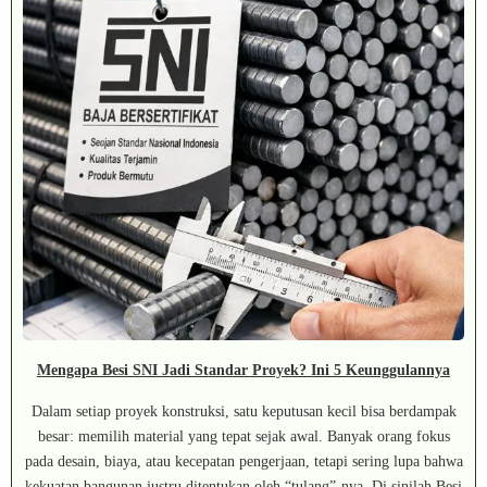
Mengapa Besi SNI Jadi Standar Proyek? Ini 5 Keunggulannya
Dalam setiap proyek konstruksi, satu keputusan kecil bisa berdampak
besar: memilih material yang tepat sejak awal. Banyak orang fokus
pada desain, biaya, atau kecepatan pengerjaan, tetapi sering lupa bahwa
kekuatan bangunan justru ditentukan oleh “tulang”-nya. Di sinilah Besi