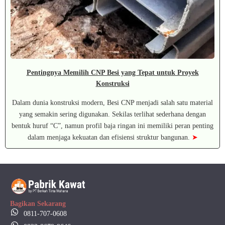
Pentingnya Memilih CNP Besi yang Tepat untuk Proyek
Konstruksi
Dalam dunia konstruksi modern, Besi CNP menjadi salah satu material
yang semakin sering digunakan. Sekilas terlihat sederhana dengan
bentuk huruf “C”, namun profil baja ringan ini memiliki peran penting
dalam menjaga kekuatan dan efisiensi struktur bangunan.
➤
Bagikan Sekarang
0811-707-0608