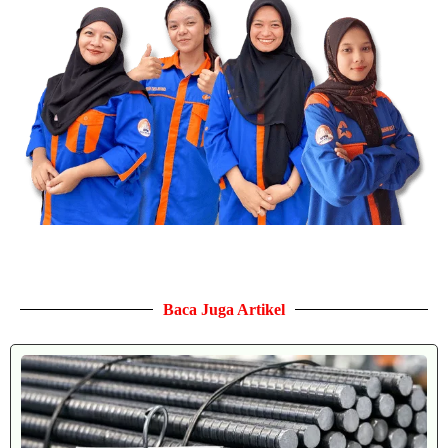
Dapatkan besi H-Beam berkualitas dengan harga terbaik untuk
proyek industri Anda. Material kuat, bersertifikat, dan siap
kirim ke lokasi proyek.
Dapatkan Penawaran Sekarang
Baca Juga Artikel