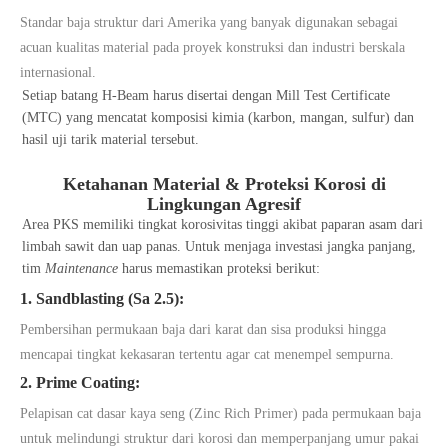
Standar baja struktur dari Amerika yang banyak digunakan sebagai
acuan kualitas material pada proyek konstruksi dan industri berskala
internasional.
Setiap batang H-Beam harus disertai dengan Mill Test Certificate
(MTC) yang mencatat komposisi kimia (karbon, mangan, sulfur) dan
hasil uji tarik material tersebut.
Ketahanan Material & Proteksi Korosi di
Lingkungan Agresif
Area PKS memiliki tingkat korosivitas tinggi akibat paparan asam dari
limbah sawit dan uap panas. Untuk menjaga investasi jangka panjang,
tim
Maintenance
harus memastikan proteksi berikut:
1. Sandblasting (Sa 2.5):
Pembersihan permukaan baja dari karat dan sisa produksi hingga
mencapai tingkat kekasaran tertentu agar cat menempel sempurna.
2. Prime Coating:
Pelapisan cat dasar kaya seng (Zinc Rich Primer) pada permukaan baja
untuk melindungi struktur dari korosi dan memperpanjang umur pakai