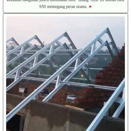
SNI memegang peran utama.
➤