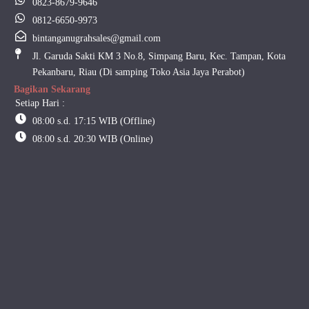
0823-8679-9646
0812-6650-9973
bintanganugrahsales@gmail.com
Jl. Garuda Sakti KM 3 No.8, Simpang Baru, Kec. Tampan, Kota
Pekanbaru, Riau (Di samping Toko Asia Jaya Perabot)
Bagikan Sekarang
Setiap Hari :
08:00 s.d. 17:15 WIB (Offline)
08:00 s.d. 20:30 WIB (Online)