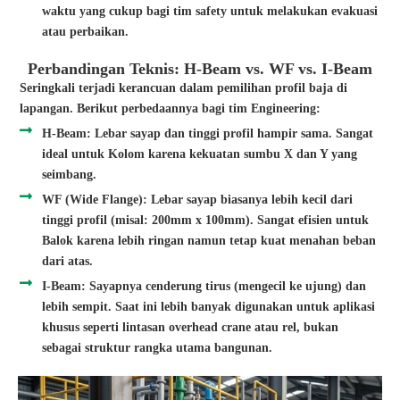
waktu yang cukup bagi tim safety untuk melakukan evakuasi
atau perbaikan.
Perbandingan Teknis: H-Beam vs. WF vs. I-Beam
Seringkali terjadi kerancuan dalam pemilihan profil baja di
lapangan. Berikut perbedaannya bagi tim Engineering:
H-Beam: Lebar sayap dan tinggi profil hampir sama. Sangat
ideal untuk Kolom karena kekuatan sumbu X dan Y yang
seimbang.
WF (Wide Flange): Lebar sayap biasanya lebih kecil dari
tinggi profil (misal: 200mm x 100mm). Sangat efisien untuk
Balok karena lebih ringan namun tetap kuat menahan beban
dari atas.
I-Beam: Sayapnya cenderung tirus (mengecil ke ujung) dan
lebih sempit. Saat ini lebih banyak digunakan untuk aplikasi
khusus seperti lintasan overhead crane atau rel, bukan
sebagai struktur rangka utama bangunan.