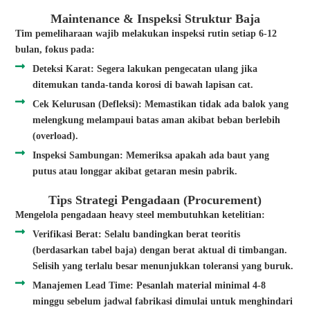
Maintenance & Inspeksi Struktur Baja
Tim pemeliharaan wajib melakukan inspeksi rutin setiap 6-12
bulan, fokus pada:
Deteksi Karat: Segera lakukan pengecatan ulang jika
ditemukan tanda-tanda korosi di bawah lapisan cat.
Cek Kelurusan (Defleksi): Memastikan tidak ada balok yang
melengkung melampaui batas aman akibat beban berlebih
(overload).
Inspeksi Sambungan: Memeriksa apakah ada baut yang
putus atau longgar akibat getaran mesin pabrik.
Tips Strategi Pengadaan (Procurement)
Mengelola pengadaan heavy steel membutuhkan ketelitian:
Verifikasi Berat: Selalu bandingkan berat teoritis
(berdasarkan tabel baja) dengan berat aktual di timbangan.
Selisih yang terlalu besar menunjukkan toleransi yang buruk.
Manajemen Lead Time: Pesanlah material minimal 4-8
minggu sebelum jadwal fabrikasi dimulai untuk menghindari