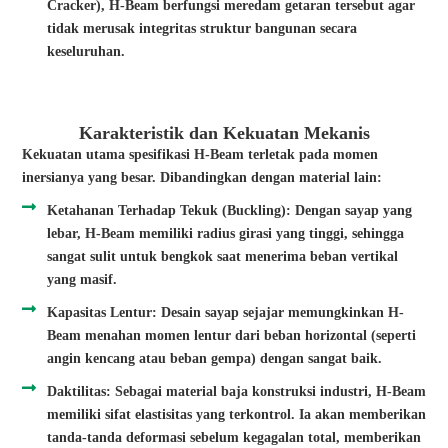
Cracker), H-Beam berfungsi meredam getaran tersebut agar
tidak merusak integritas struktur bangunan secara
keseluruhan.
Karakteristik dan Kekuatan Mekanis
Kekuatan utama spesifikasi H-Beam terletak pada momen
inersianya yang besar. Dibandingkan dengan material lain:
Ketahanan Terhadap Tekuk (Buckling): Dengan sayap yang
lebar, H-Beam memiliki radius girasi yang tinggi, sehingga
sangat sulit untuk bengkok saat menerima beban vertikal
yang masif.
Kapasitas Lentur: Desain sayap sejajar memungkinkan H-
Beam menahan momen lentur dari beban horizontal (seperti
angin kencang atau beban gempa) dengan sangat baik.
Daktilitas: Sebagai material baja konstruksi industri, H-Beam
memiliki sifat elastisitas yang terkontrol. Ia akan memberikan
tanda-tanda deformasi sebelum kegagalan total, memberikan