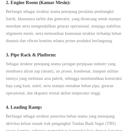
2. Engine Room (Kamar Mesin):
Berfungsi sebagai struktur utama penopang peralatan pembangkit
listrik, khususnya turbin dan generator, yang dirancang untuk mampu
meredam serta mengendalikan getaran operasional, menjaga stabilitas
alignment mesin, serta memastikan keamanan struktur terhadap beban
dinamis dan vibrasi kontinu selama proses produksi berlangsung.
3. Pipe Rack & Platform:
Sebagai struktur penopang utama jaringan perpipaan industri yang
membawa aliran uap (steam), air proses, kondensat, maupun utilitas
lainnya yang melintasi area pabrik, sehingga membutuhkan konstruksi
baja yang kuat, stabil, serta mampu menahan beban pipa, getaran
operasional, dan ekspansi termal akibat temperatur tinggi.
4. Loading Ramp:
Berfungsi sebagai struktur penerima beban utama yang menopang
aktivitas keluar masuk truk pengangkut Tandan Buah Segar (TBS)
secara kontinu, sehingga memerlukan konstruksi baja dengan kapasitas