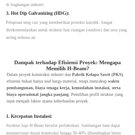
di lingkungan industri.
3. Hot Dip Galvanizing (HDG):
Pelapisan seng cair yang memberikan proteksi katodik. Sangat
direkomendasikan untuk struktur luar ruangan (outdoor) dan area yang
sering terkena air.
Dampak terhadap Efisiensi Proyek: Mengapa
Memilih H-Beam?
Dalam proyek konstruksi industri dan
Pabrik Kelapa Sawit (PKS)
,
efisiensi bukan hanya soal harga material, tetapi mencakup
waktu
pembangunan, biaya tenaga kerja, kemudahan instalasi, serta
biaya operasional jangka panjang
. Pemilihan profil struktur yang
tepat menjadi faktor utama keberhasilan proyek.
1. Kecepatan Instalasi:
Struktur baja H-Beam bersifat prefabrikasi. Sambungan baut dapat
mempercepat durasi konstruksi hingga 30-40% dibandingkan beton