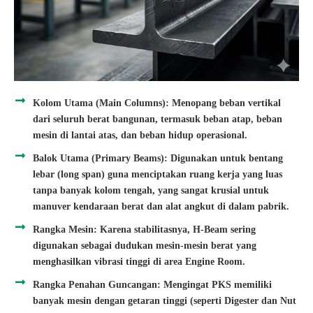
Kolom Utama (Main Columns): Menopang beban vertikal
dari seluruh berat bangunan, termasuk beban atap, beban
mesin di lantai atas, dan beban hidup operasional.
Balok Utama (Primary Beams): Digunakan untuk bentang
lebar (long span) guna menciptakan ruang kerja yang luas
tanpa banyak kolom tengah, yang sangat krusial untuk
manuver kendaraan berat dan alat angkut di dalam pabrik.
Rangka Mesin: Karena stabilitasnya, H-Beam sering
digunakan sebagai dudukan mesin-mesin berat yang
menghasilkan vibrasi tinggi di area Engine Room.
Rangka Penahan Guncangan: Mengingat PKS memiliki
banyak mesin dengan getaran tinggi (seperti Digester dan Nut