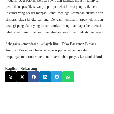
modern. Bagi Pabrik Kelapa Sawit dan fasilitas industri lainnya,
pemilihan spesifikasi yang tepat, proteksi korosi yang baik, serta
instalasi yang presisi menjadi kunci menjaga keamanan struktur dan
efisiensi biaya jangka panjang. Dengan memahami aspek teknis dan
strategi pengadaan yang benar, struktur bangunan dapat beroperasi
lebih aman, kuat, dan siap menghadapi kebutuhan industri ke depan.
Sebagai rekomendasi di wilayah Riau, Toko Bangunan Bintang
Anugrah Pekanbaru hadir sebagai supplier terpercaya dan
berpengalaman untuk memenuhi kebutuhan proyek konstruksi Anda.
Bagikan Sekarang