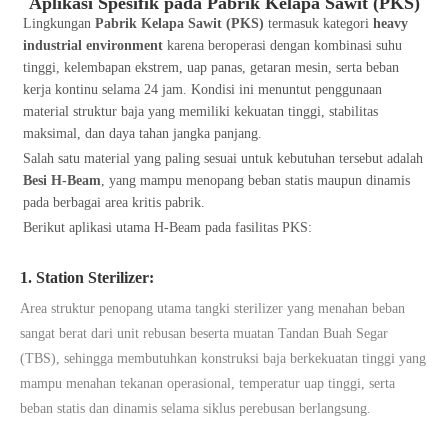
Aplikasi Spesifik pada Pabrik Kelapa Sawit (PKS)
Lingkungan
Pabrik Kelapa Sawit (PKS)
termasuk kategori
heavy
industrial environment
karena beroperasi dengan kombinasi suhu
tinggi, kelembapan ekstrem, uap panas, getaran mesin, serta beban
kerja kontinu selama 24 jam. Kondisi ini menuntut penggunaan
material struktur baja yang memiliki kekuatan tinggi, stabilitas
maksimal, dan daya tahan jangka panjang.
Salah satu material yang paling sesuai untuk kebutuhan tersebut adalah
Besi H-Beam
, yang mampu menopang beban statis maupun dinamis
pada berbagai area kritis pabrik.
Berikut aplikasi utama H-Beam pada fasilitas PKS:
1. Station Sterilizer:
Area struktur penopang utama tangki sterilizer yang menahan beban
sangat berat dari unit rebusan beserta muatan Tandan Buah Segar
(TBS), sehingga membutuhkan konstruksi baja berkekuatan tinggi yang
mampu menahan tekanan operasional, temperatur uap tinggi, serta
beban statis dan dinamis selama siklus perebusan berlangsung.