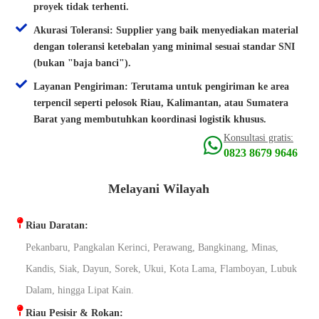
proyek tidak terhenti.
Akurasi Toleransi: Supplier yang baik menyediakan material
dengan toleransi ketebalan yang minimal sesuai standar SNI
(bukan "baja banci").
Layanan Pengiriman: Terutama untuk pengiriman ke area
terpencil seperti pelosok Riau, Kalimantan, atau Sumatera
Barat yang membutuhkan koordinasi logistik khusus.
Konsultasi gratis:
0823 8679 9646
Melayani Wilayah
Riau Daratan:
Pekanbaru, Pangkalan Kerinci, Perawang, Bangkinang, Minas,
Kandis, Siak, Dayun, Sorek, Ukui, Kota Lama, Flamboyan, Lubuk
Dalam, hingga Lipat Kain.
Riau Pesisir & Rokan: