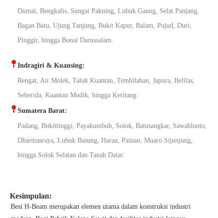
Dumai, Bengkalis, Sungai Pakning, Lubuk Gaung, Selat Panjang,
Bagan Batu, Ujung Tanjung, Bukit Kapur, Balam, Pujud, Duri,
Pinggir, hingga Bonai Darussalam.
Indragiri & Kuansing:
Rengat, Air Molek, Taluk Kuantan, Tembilahan, Japura, Belilas,
Seberida, Kuantan Mudik, hingga Keritang.
Sumatera Barat:
Padang, Bukittinggi, Payakumbuh, Solok, Batusangkar, Sawahlunto,
Dharmasraya, Lubuk Basung, Harau, Painan, Muaro Sijunjung,
hingga Solok Selatan dan Tanah Datar.
Kesimpulan:
Besi H-Beam merupakan elemen utama dalam konstruksi industri