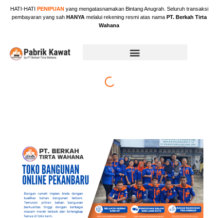
Skip
HATI-HATI
PENIPUAN
yang mengatasnamakan Bintang Anugrah. Seluruh transaksi
to
pembayaran yang sah
HANYA
melalui rekening resmi atas nama
PT. Berkah Tirta
content
Wahana