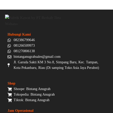
Hubungi Kami
082386799646
081266509973
081270806138
bintanganugrahsales@gmail.com
Jl. Garuda Sakti KM 3 No.8, Simpang Baru, Kec. Tampan,
Kota Pekanbaru, Riau (Di samping Toko Asia Jaya Perabot)
Shop
Shoope: Bintang Anugrah
Tokopedia: Bintang Anugrah
Tiktok: Bintang Anugrah
Jam Operasional