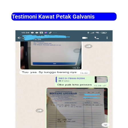
Testimoni Kawat Petak Galvanis