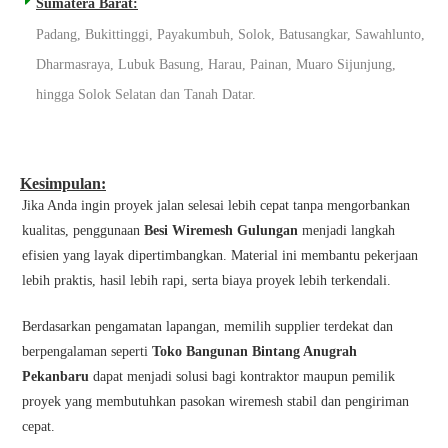
Sumatera Barat:
Padang, Bukittinggi, Payakumbuh, Solok, Batusangkar, Sawahlunto,
Dharmasraya, Lubuk Basung, Harau, Painan, Muaro Sijunjung,
hingga Solok Selatan dan Tanah Datar.
Kesimpulan:
Jika Anda ingin proyek jalan selesai lebih cepat tanpa mengorbankan
kualitas, penggunaan
Besi Wiremesh Gulungan
menjadi langkah
efisien yang layak dipertimbangkan. Material ini membantu pekerjaan
lebih praktis, hasil lebih rapi, serta biaya proyek lebih terkendali.
Berdasarkan pengamatan lapangan, memilih supplier terdekat dan
berpengalaman seperti
Toko Bangunan Bintang Anugrah
Pekanbaru
dapat menjadi solusi bagi kontraktor maupun pemilik
proyek yang membutuhkan pasokan wiremesh stabil dan pengiriman
cepat.