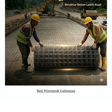
Besi Wiremesh Gulungan