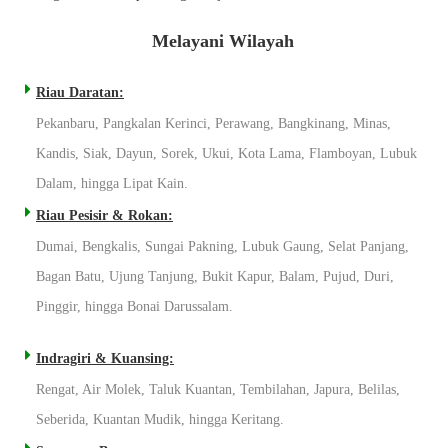
Melayani Wilayah
Riau Daratan:
Pekanbaru, Pangkalan Kerinci, Perawang, Bangkinang, Minas,
Kandis, Siak, Dayun, Sorek, Ukui, Kota Lama, Flamboyan, Lubuk
Dalam, hingga Lipat Kain.
Riau Pesisir & Rokan:
Dumai, Bengkalis, Sungai Pakning, Lubuk Gaung, Selat Panjang,
Bagan Batu, Ujung Tanjung, Bukit Kapur, Balam, Pujud, Duri,
Pinggir, hingga Bonai Darussalam.
Indragiri & Kuansing:
Rengat, Air Molek, Taluk Kuantan, Tembilahan, Japura, Belilas,
Seberida, Kuantan Mudik, hingga Keritang.