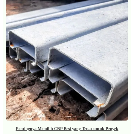
Pentingnya Memilih CNP Besi yang Tepat untuk Proyek