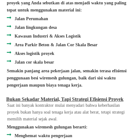
proyek yang Anda sebutkan di atas menjadi waktu yang paling
tepat untuk menggunakan material ini:
Jalan Perumahan
Jalan lingkungan desa
Kawasan Industri & Akses Logistik
Area Parkir Beton & Jalan Cor Skala Besar
Akses logistik proyek
Jalan cor skala besar
Semakin panjang area pekerjaan jalan, semakin terasa efisiensi
penggunaan besi wiremesh gulungan, baik dari sisi waktu
pengerjaan maupun biaya tenaga kerja.
Bukan Sekadar Material, Tapi Strategi Efisiensi Proyek
Saat ini banyak kontraktor mulai menyadari bahwa keberhasilan
proyek bukan hanya soal tenaga kerja atau alat berat, tetapi strategi
memilih material sejak awal.
Menggunakan wiremesh gulungan berarti:
Menghemat waktu pengerjaan