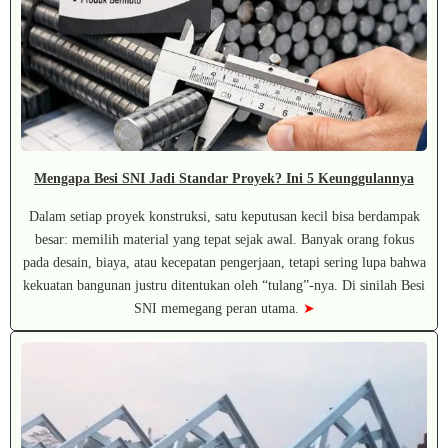
Mengapa Besi SNI Jadi Standar Proyek? Ini 5 Keunggulannya
Dalam setiap proyek konstruksi, satu keputusan kecil bisa berdampak
besar: memilih material yang tepat sejak awal. Banyak orang fokus
pada desain, biaya, atau kecepatan pengerjaan, tetapi sering lupa bahwa
kekuatan bangunan justru ditentukan oleh “tulang”-nya. Di sinilah Besi
SNI memegang peran utama.
➤