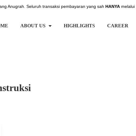
ng Anugrah. Seluruh transaksi pembayaran yang sah
HANYA
melalui
OME
ABOUT US
HIGHLIGHTS
CAREER
struksi