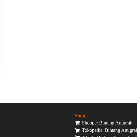
Shop
Shoope: Bintang Anugrah
Tokopedia: Bintang Anugra