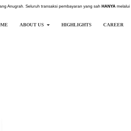
ng Anugrah. Seluruh transaksi pembayaran yang sah
HANYA
melalui
OME
ABOUT US
HIGHLIGHTS
CAREER