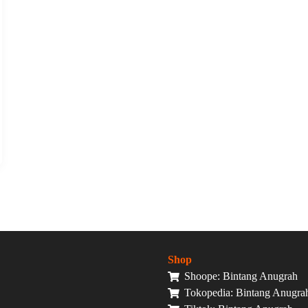
Shop
Shoope: Bintang Anugrah
Tokopedia: Bintang Anugra