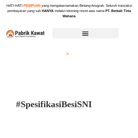
Skip
HATI-HATI
PENIPUAN
yang mengatasnamakan Bintang Anugrah. Seluruh transaksi
to
pembayaran yang sah
HANYA
melalui rekening resmi atas nama
PT. Berkah Tirta
content
Wahana
#SpesifikasiBesiSNI