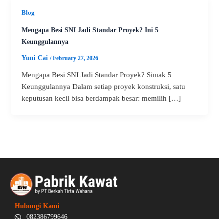
Blog
Mengapa Besi SNI Jadi Standar Proyek? Ini 5
Keunggulannya
Yuni Cai
/
February 27, 2026
Mengapa Besi SNI Jadi Standar Proyek? Simak 5
Keunggulannya Dalam setiap proyek konstruksi, satu
keputusan kecil bisa berdampak besar: memilih […]
Hubungi Kami
082386799646