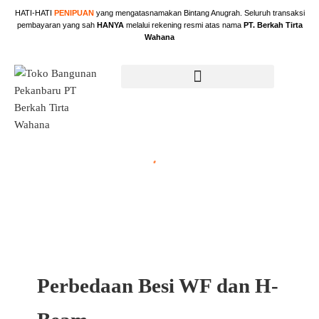
Skip
HATI-HATI
PENIPUAN
yang mengatasnamakan Bintang Anugrah. Seluruh transaksi
to
pembayaran yang sah
HANYA
melalui rekening resmi atas nama
PT. Berkah Tirta
content
Wahana
Perbedaan Besi WF dan H-