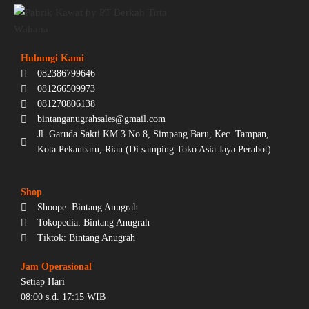
Hubungi Kami
082386799646
081266509973
081270806138
bintanganugrahsales@gmail.com
Jl. Garuda Sakti KM 3 No.8, Simpang Baru, Kec. Tampan,
Kota Pekanbaru, Riau (Di samping Toko Asia Jaya Perabot)
Shop
Shoope: Bintang Anugrah
Tokopedia: Bintang Anugrah
Tiktok: Bintang Anugrah
Jam Operasional
Setiap Hari
08:00 s.d. 17:15 WIB