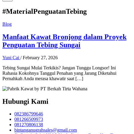
#MaterialPenguatanTebing
Blog
Manfaat Kawat Bronjong dalam Proyek
Penguatan Tebing Sungai
Yuni Cai
/
February 27, 2026
Tebing Sungai Mulai Terkikis? Jangan Tunggu Longsor! Ini
Rahasia Kokohnya Tanggul Penahan yang Jarang Diketahui
Pernahkah Anda merasa khawatir saat […]
Hubungi Kami
082386799646
081266509973
081270806138
bintanganugrahsales@gmail.com