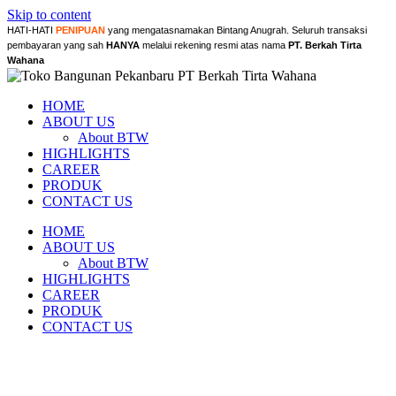
Skip to content
HATI-HATI
PENIPUAN
yang mengatasnamakan Bintang Anugrah. Seluruh transaksi
pembayaran yang sah
HANYA
melalui rekening resmi atas nama
PT. Berkah Tirta
Wahana
HOME
ABOUT US
About BTW
HIGHLIGHTS
CAREER
PRODUK
CONTACT US
HOME
ABOUT US
About BTW
HIGHLIGHTS
CAREER
PRODUK
CONTACT US