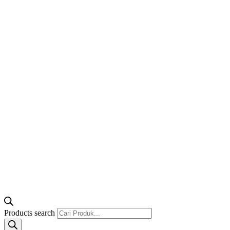
Products search