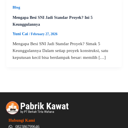
Blog
Mengapa Besi SNI Jadi Standar Proyek? Ini 5
Keunggulannya
Yuni Cai
/
February 27, 2026
Mengapa Besi SNI Jadi Standar Proyek? Simak 5
Keunggulannya Dalam setiap proyek konstruksi, satu
keputusan kecil bisa berdampak besar: memilih […]
Hubungi Kami
082386799646