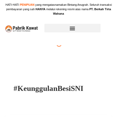
Skip
HATI-HATI
PENIPUAN
yang mengatasnamakan Bintang Anugrah. Seluruh transaksi
to
pembayaran yang sah
HANYA
melalui rekening resmi atas nama
PT. Berkah Tirta
content
Wahana
#KeunggulanBesiSNI