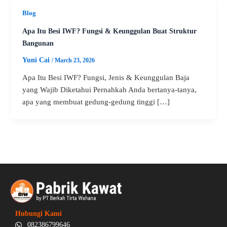
Blog
Apa Itu Besi IWF? Fungsi & Keunggulan Buat Struktur
Bangunan
Yuni Cai
/
March 23, 2026
Apa Itu Besi IWF? Fungsi, Jenis & Keunggulan Baja
yang Wajib Diketahui Pernahkah Anda bertanya-tanya,
apa yang membuat gedung-gedung tinggi […]
Hubungi Kami
082386799646