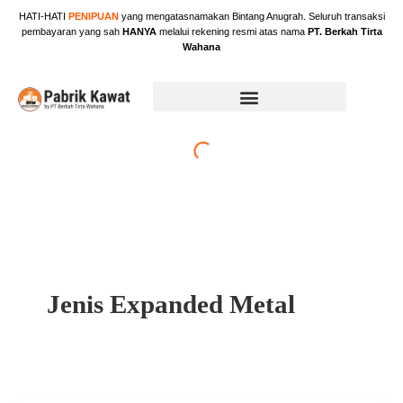
Skip
HATI-HATI
PENIPUAN
yang mengatasnamakan Bintang Anugrah. Seluruh transaksi
to
pembayaran yang sah
HANYA
melalui rekening resmi atas nama
PT. Berkah Tirta
content
Wahana
Jenis Expanded Metal