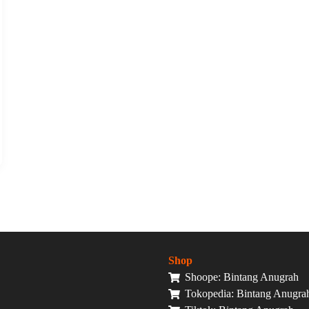
Shop
Shoope: Bintang Anugrah
Tokopedia: Bintang Anugra