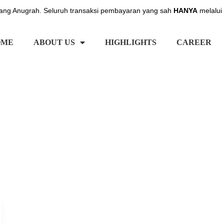
ng Anugrah. Seluruh transaksi pembayaran yang sah
HANYA
melalui
OME
ABOUT US
HIGHLIGHTS
CAREER