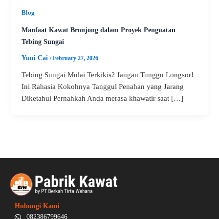
Blog
Manfaat Kawat Bronjong dalam Proyek Penguatan
Tebing Sungai
Yuni Cai
/
February 27, 2026
Tebing Sungai Mulai Terkikis? Jangan Tunggu Longsor!
Ini Rahasia Kokohnya Tanggul Penahan yang Jarang
Diketahui Pernahkah Anda merasa khawatir saat […]
Hubungi Kami
082386799646