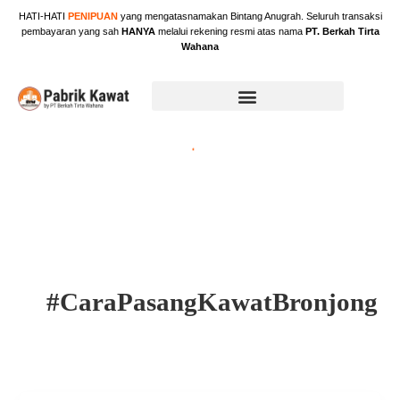
Skip
HATI-HATI
PENIPUAN
yang mengatasnamakan Bintang Anugrah. Seluruh transaksi
to
pembayaran yang sah
HANYA
melalui rekening resmi atas nama
PT. Berkah Tirta
content
Wahana
#CaraPasangKawatBronjong