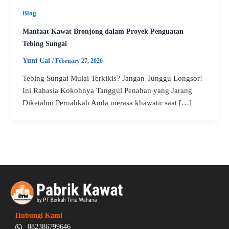
Blog
Manfaat Kawat Bronjong dalam Proyek Penguatan
Tebing Sungai
Yuni Cai
/
February 27, 2026
Tebing Sungai Mulai Terkikis? Jangan Tunggu Longsor!
Ini Rahasia Kokohnya Tanggul Penahan yang Jarang
Diketahui Pernahkah Anda merasa khawatir saat […]
Hubungi Kami
082386799646