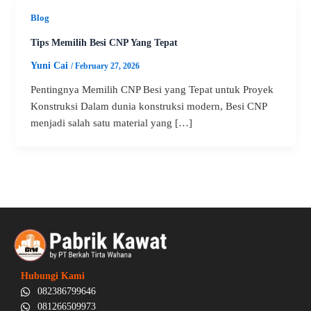
Blog
Tips Memilih Besi CNP Yang Tepat
Yuni Cai
/
February 27, 2026
Pentingnya Memilih CNP Besi yang Tepat untuk Proyek
Konstruksi Dalam dunia konstruksi modern, Besi CNP
menjadi salah satu material yang […]
Hubungi Kami
082386799646
081266509973