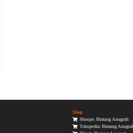
Shop
Shoope: Bintang Anugrah
Tokopedia: Bintang Anugra