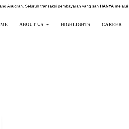
ng Anugrah. Seluruh transaksi pembayaran yang sah
HANYA
melalui
OME
ABOUT US
HIGHLIGHTS
CAREER