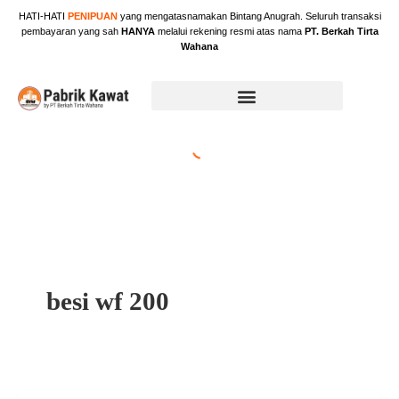
Skip
HATI-HATI
PENIPUAN
yang mengatasnamakan Bintang Anugrah. Seluruh transaksi
to
pembayaran yang sah
HANYA
melalui rekening resmi atas nama
PT. Berkah Tirta
content
Wahana
besi wf 200