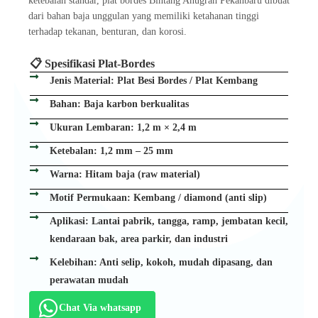
ketebalan standar, plat bordes Bintang Anugrah Pekanbaru dibuat
dari bahan baja unggulan yang memiliki ketahanan tinggi
terhadap tekanan, benturan, dan korosi.
📋 Spesifikasi Plat-Bordes
Jenis Material: Plat Besi Bordes / Plat Kembang
Bahan: Baja karbon berkualitas
Ukuran Lembaran: 1,2 m × 2,4 m
Ketebalan: 1,2 mm – 25 mm
Warna: Hitam baja (raw material)
Motif Permukaan: Kembang / diamond (anti slip)
Aplikasi: Lantai pabrik, tangga, ramp, jembatan kecil,
kendaraan bak, area parkir, dan industri
Kelebihan: Anti selip, kokoh, mudah dipasang, dan
perawatan mudah
Chat Via whatsapp