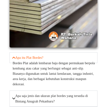
Apa itu Plat Bordes?
Bordes Plat adalah lembaran baja dengan permukaan berpola
kembang atau cakar yang berfungsi sebagai anti-slip.
Biasanya digunakan untuk lantai kendaraan, tangga industri,
area kerja, dan berbagai kebutuhan konstruksi maupun
dekorasi.
Apa saja jenis dan ukuran plat bordes yang tersedia di
Bintang Anugrah Pekanbaru?