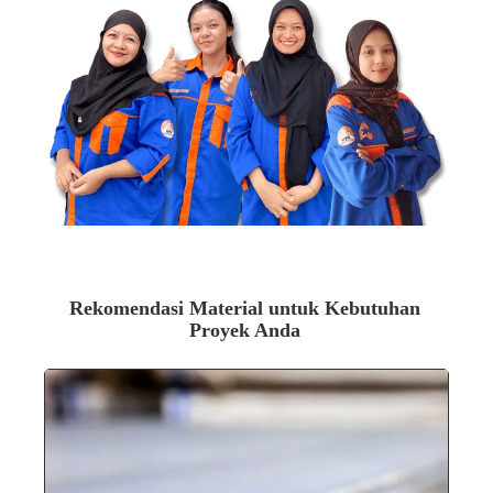
Proyek Anda
Bintang Anugrah Pekanbaru siap memberikan harga
Terbaik untuk pembelian Plat-Bordes. Segera pesan dan
dapatkan penawaran terbaik dengan pengiriman ke
seluruh Riau & Sumatera Barat.
Dapatkan Penawaran Sekarang
Rekomendasi Material untuk Kebutuhan
Proyek Anda