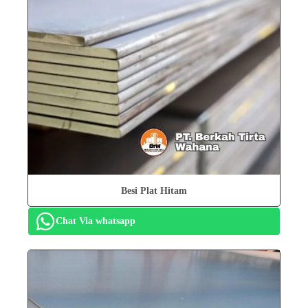
Besi Plat Hitam
Chat Via whatsapp