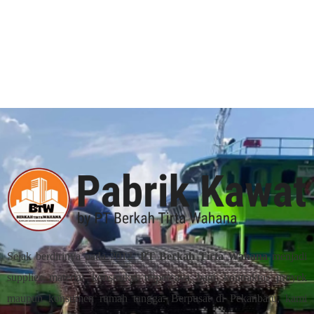
Sejak berdirinya pada 2012,
PT Berkah Tirta Wahana
menjadi
supplier material konstruksi terpercaya bagi kontraktor proyek
maupun konsumen rumah tangga. Berpusat di Pekanbaru, kami