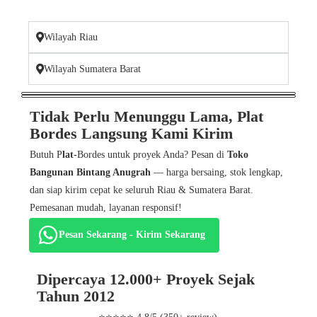
Wilayah Riau
Wilayah Sumatera Barat
Tidak Perlu Menunggu Lama, Plat
Bordes Langsung Kami Kirim
Butuh P
lat-
Bordes untuk proyek Anda? Pesan di
Toko
Bangunan Bintang Anugrah
— harga bersaing, stok lengkap,
dan siap kirim cepat ke seluruh Riau & Sumatera Barat.
Pemesanan mudah, layanan responsif!
Pesan Sekarang - Kirim Sekarang
Dipercaya 12.000+ Proyek Sejak
Tahun 2012