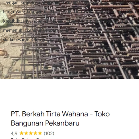
Dengan komitmen tinggi pada kualitas, ketepatan pengiriman, dan
harga yang kompetitif, PT Berkah Tirta Wahana terus menegaskan
kredibilitasnya sebagai pilihan terbaik dan paling tepercaya untuk
memenuhi kebutuhan pembangunan, renovasi, maupun proyek
skala besar di seluruh area layanan.