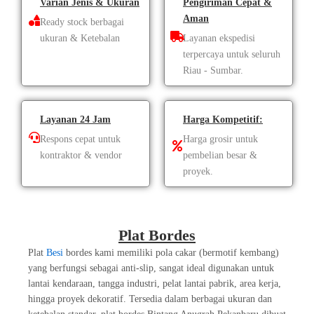
Varian Jenis & Ukuran
Pengiriman Cepat &
Aman
Ready stock berbagai
ukuran & Ketebalan
Layanan ekspedisi
terpercaya untuk seluruh
Riau - Sumbar.
Layanan 24 Jam
Harga Kompetitif:
Respons cepat untuk
Harga grosir untuk
kontraktor & vendor
pembelian besar &
proyek.
Plat Bordes
Plat
Besi
bordes kami memiliki pola cakar (bermotif kembang)
yang berfungsi sebagai anti-slip, sangat ideal digunakan untuk
lantai kendaraan, tangga industri, pelat lantai pabrik, area kerja,
hingga proyek dekoratif. Tersedia dalam berbagai ukuran dan