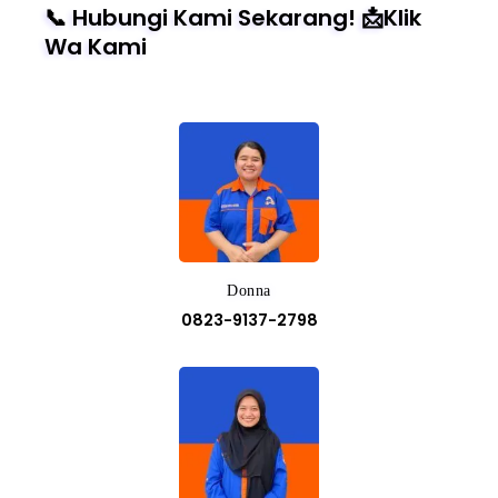
📞 Hubungi Kami Sekarang! 📩Klik
Wa Kami
Donna
0823-9137-2798