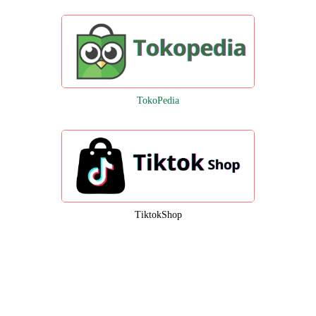
TokoPedia
TiktokShop