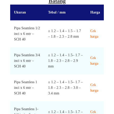
Batang
Ukuran
Tebal / mm
Harga
Pipa Seamless 1/2
± 1.2 – 1.4 – 1.5 – 1.7
Cek
inci x 6 mtr –
– 1.8 – 2.3 – 2.8 mm
harga
SCH 40
Pipa Seamless 3/4
± 1.2 – 1.4 – 1.5– 1.7 –
Cek
inci x 6 mtr –
1.8 – 2.3 – 2.8 – 2.9
harga
SCH 40
mm
Pipa Seamless 1
± 1.2 – 1.4 – 1.5– 1.7 –
Cek
inci x 6 mtr –
1.8 – 2.3 – 2.8 – 3.0 –
harga
SCH 40
3.4 mm
Pipa Seamless 1-
± 1.2 – 1.4 – 1.5– 1.7 –
Cek