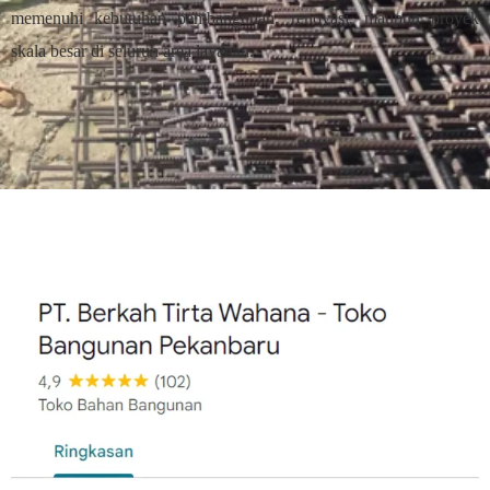
memenuhi kebutuhan pembangunan, renovasi, maupun proyek
skala besar di seluruh area layanan.