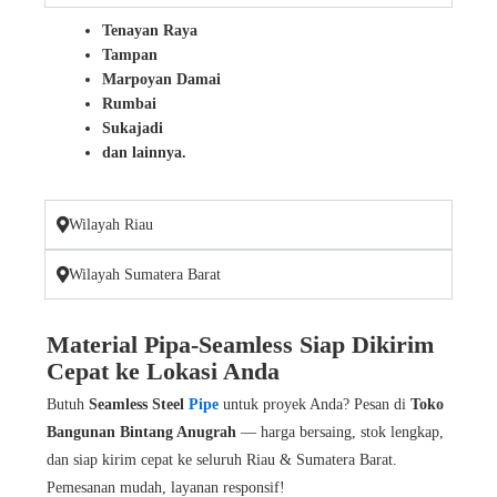
Tenayan Raya
Tampan
Marpoyan Damai
Rumbai
Sukajadi
dan lainnya.
Wilayah Riau
Wilayah Sumatera Barat
Material Pipa-Seamless Siap Dikirim
Cepat ke Lokasi Anda
Butuh
Seamless Steel
Pipe
untuk proyek Anda? Pesan di
Toko
Bangunan Bintang Anugrah
— harga bersaing, stok lengkap,
dan siap kirim cepat ke seluruh Riau & Sumatera Barat.
Pemesanan mudah, layanan responsif!