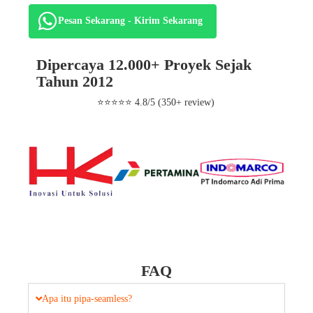
Pesan Sekarang - Kirim Sekarang
Dipercaya 12.000+ Proyek Sejak
Tahun 2012
⭐⭐⭐⭐⭐ 4.8/5 (350+ review)
FAQ
Apa itu pipa-seamless?