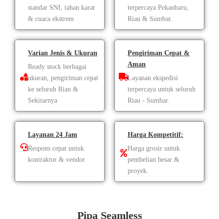
standar SNI, tahan karat
terpercaya Pekanbaru,
& cuaca ekstrem
Riau & Sumbar.
Varian Jenis & Ukuran
Pengiriman Cepat &
Aman
Ready stock berbagai
ukuran, pengiriman cepat
Layanan ekspedisi
ke seluruh Riau &
terpercaya untuk seluruh
Sekitarnya
Riau - Sumbar.
Layanan 24 Jam
Harga Kompetitif:
Respons cepat untuk
Harga grosir untuk
kontraktor & vendor
pembelian besar &
proyek.
Pipa Seamless