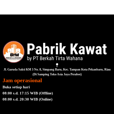
Jl. Garuda Sakti KM 3 No. 8, Simpang Baru, Kec. Tampan Kota Pekanbaru, Riau
(Di Samping Toko Asia Jaya Perabot)
Jam operasional
Buka setiap hari
08:00 s.d. 17:15 WIB (Offline)
08:00 s.d. 20:30 WIB (Online)