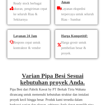
Aman
Ready stock berbagai
ukuran, pengiriman cepat
Layanan ekspedisi
ke seluruh Riau &
terpercaya untuk seluruh
Sekitarnya
Riau - Sumbar.
Layanan 24 Jam
Harga Kompetitif:
Respons cepat untuk
Harga grosir untuk
kontraktor & vendor
pembelian besar &
proyek.
Varian Pipa Besi Sesuai
kebutuhan proyek Anda.
Pipa Besi dari Pabrik Kawat by PT Berkah Tirta Wahana
dirancang untuk memenuhi kebutuhan struktur dan instalasi
proyek kecil hingga besar. Produk kami tersedia dalam
berbagai varian dan ukuran, sehingga Anda dapat memilih pipa