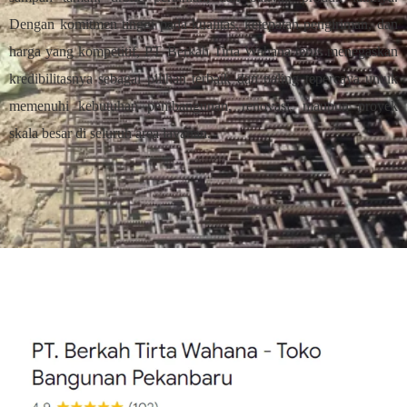
Dengan komitmen tinggi pada kualitas, ketepatan pengiriman, dan
harga yang kompetitif, PT Berkah Tirta Wahana terus menegaskan
kredibilitasnya sebagai pilihan terbaik dan paling tepercaya untuk
memenuhi kebutuhan pembangunan, renovasi, maupun proyek
skala besar di seluruh area layanan.