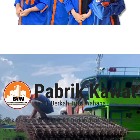
Dapatkan Penawaran Sekarang
Sejak berdirinya pada 2012,
PT Berkah Tirta Wahana
menjadi
supplier material konstruksi terpercaya bagi kontraktor proyek
maupun konsumen rumah tangga. Berpusat di Pekanbaru, kami