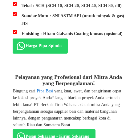
Tebal : SCH (SCH 10, SCH 20, SCH 40, SCH 80, dll)
Standar Mutu : SNI ASTM API (untuk minyak & gas)
JIS
Finishing : Hitam Galvanis Coating khusus (opsional)
Harga Pipa Spindo
Pelayanan yang Profesional dari Mitra Anda
yang Berpengalaman!​
Bingung cari
Pipa Besi
yang kuat, awet, dan pengiriman cepat
ke lokasi proyek Anda? Jangan biarkan proyek Anda tertunda
lebih lama! PT Berkah Tirta Wahana adalah mitra Anda yang
berpengalaman sebagai supplier besi dan material bangunan
lainnya, dengan pengantaran mencakup berbagai kota di
seluruh Riau dan Sumatera Barat.
Pesan Sekarang - Kirim Sekarang