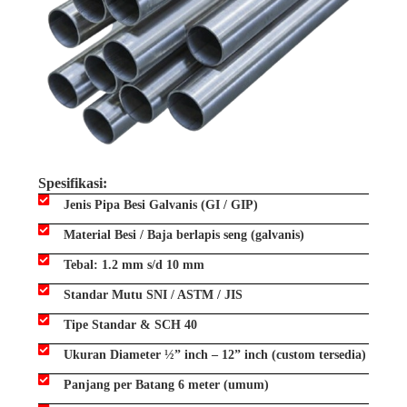
Spesifikasi:
Jenis Pipa Besi Galvanis (GI / GIP)
Material Besi / Baja berlapis seng (galvanis)
Tebal: 1.2 mm s/d 10 mm
Standar Mutu SNI / ASTM / JIS
Tipe Standar & SCH 40
Ukuran Diameter ½” inch – 12” inch (custom tersedia)
Panjang per Batang 6 meter (umum)