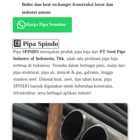
Boiler dan heat exchanger Konstruksi berat dan
industri umum
Harga Pipa Seamless
6️⃣ Pipa Spindo
Pipa
SPINDO
merupakan produk pipa baja dari
PT Steel Pipe
Industry of Indonesia, Tbk
, salah satu produsen pipa baja
terbesar di Indonesia. Tersedia dalam berbagai jenis, mulai dari
pipa struktural, pipa air, minyak & gas, galvanis, hingga
stainless steel. Dikenal kuat, awet, dan tahan karat, pipa
SPINDO banyak digunakan untuk kebutuhan konstruksi,
infrastruktur, serta berbagai aplikasi industri.