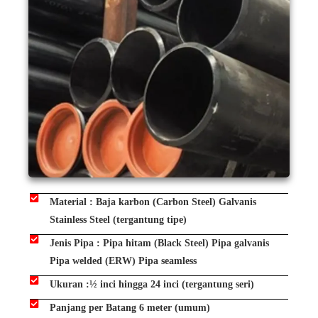
Material : Baja karbon (Carbon Steel) Galvanis
Stainless Steel (tergantung tipe)
Jenis Pipa : Pipa hitam (Black Steel) Pipa galvanis
Pipa welded (ERW) Pipa seamless
Ukuran :½ inci hingga 24 inci (tergantung seri)
Panjang per Batang 6 meter (umum)