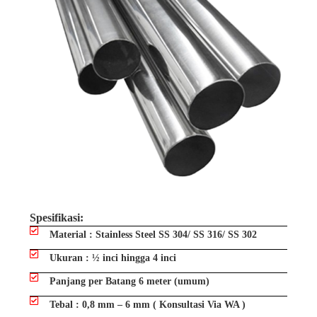
Spesifikasi:
Material : Stainless Steel SS 304/ SS 316/ SS 302
Ukuran : ½ inci hingga 4 inci
Panjang per Batang 6 meter (umum)
Tebal : 0,8 mm – 6 mm ( Konsultasi Via WA )