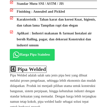
Standar Mutu SNI / ASTM / JIS
Finishing : Annealed and Pickled
Karakteristik : Tahan karat dan korosi Kuat, higienis,
dan tahan lama Tampilan rapi dan elegan
Aplikasi : Industri makanan & farmasi Instalasi air
bersih Railing, pagar, dan dekorasi Konstruksi dan
industri umum
Harga Pipa Stainless
4️⃣ Pipa Welded
Pipa Welded adalah salah satu jenis pipa besi yang dibuat
melalui proses pengelasan, sehingga lebih ekonomis dan mudah
didapatkan. Produk ini menjadi pilihan utama untuk konstruksi
bangunan, sistem perpipaan, hingga kebutuhan industri dengan
standar kekuatan yang memadai. Dengan harga lebih terjangkau
namun tetap kokoh, pipa welded hadir sebagai solusi tepat
untuk berbagai proyek.