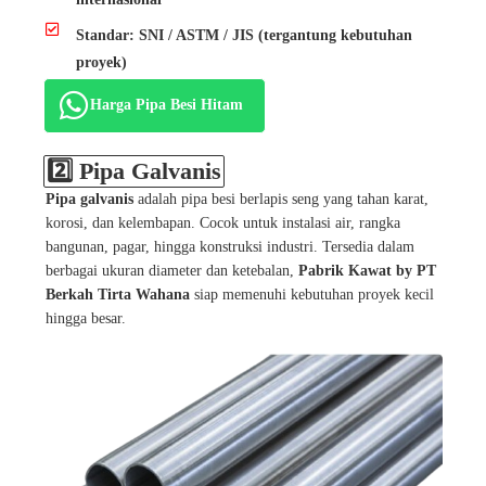
Standar: SNI / ASTM / JIS (tergantung kebutuhan
proyek)
Harga Pipa Besi Hitam
2️⃣ Pipa Galvanis
Pipa galvanis
adalah pipa besi berlapis seng yang tahan karat,
korosi, dan kelembapan. Cocok untuk instalasi air, rangka
bangunan, pagar, hingga konstruksi industri. Tersedia dalam
berbagai ukuran diameter dan ketebalan,
Pabrik Kawat by PT
Berkah Tirta Wahana
siap memenuhi kebutuhan proyek kecil
hingga besar.