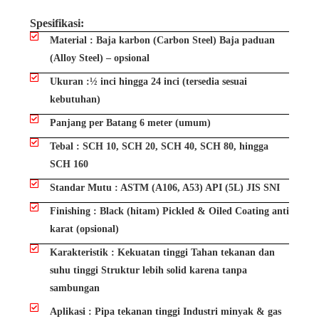
Spesifikasi:
Material : Baja karbon (Carbon Steel) Baja paduan
(Alloy Steel) – opsional
Ukuran :½ inci hingga 24 inci (tersedia sesuai
kebutuhan)
Panjang per Batang 6 meter (umum)
Tebal : SCH 10, SCH 20, SCH 40, SCH 80, hingga
SCH 160
Standar Mutu : ASTM (A106, A53) API (5L) JIS SNI
Finishing : Black (hitam) Pickled & Oiled Coating anti
karat (opsional)
Karakteristik : Kekuatan tinggi Tahan tekanan dan
suhu tinggi Struktur lebih solid karena tanpa
sambungan
Aplikasi : Pipa tekanan tinggi Industri minyak & gas