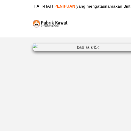
HATI-HATI
PENIPUAN
yang mengatasnamakan Binta