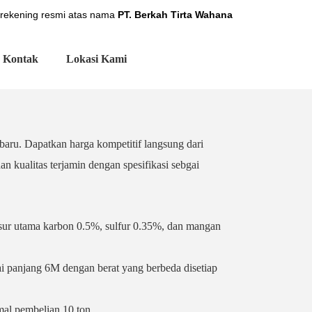
 rekening resmi atas nama
PT. Berkah Tirta Wahana
Kontak
Lokasi Kami
aru. Dapatkan harga kompetitif langsung dari
n kualitas terjamin dengan spesifikasi sebgai
nsur utama karbon 0.5%, sulfur 0.35%, dan mangan
i panjang 6M dengan berat yang berbeda disetiap
mal pembelian 10 ton.