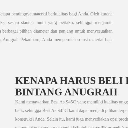
apa pentingnya material berkualitas bagi Anda. Oleh karena
ksi sesuai standar mutu yang berlaku, sehingga menjamin
am berbagai pilihan diameter dan panjang untuk menyesuaikan
ng Anugrah Pekanbaru, Anda memperoleh solusi material baja
KENAPA HARUS BELI B
BINTANG ANUGRAH
Kami menawarkan Besi As S45C yang memiliki kualitas unggu
baik, sehingga Besi As S45C kami dapat menjadi pilihan terp
konstruksi Anda. Selain itu, kami juga menyediakan opsi prod
namun tetap mampu memenuhi kebutuhan spesifik proyek Anda