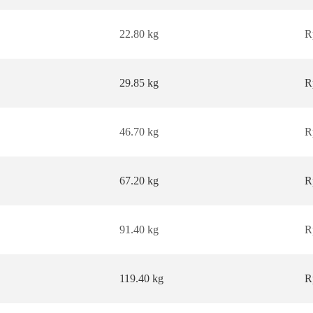
22.80 kg
R
29.85 kg
R
46.70 kg
R
67.20 kg
R
91.40 kg
R
119.40 kg
R