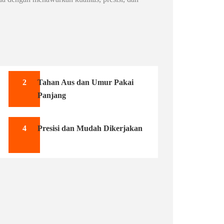
2
Tahan Aus dan Umur Pakai
Panjang
4
Presisi dan Mudah Dikerjakan