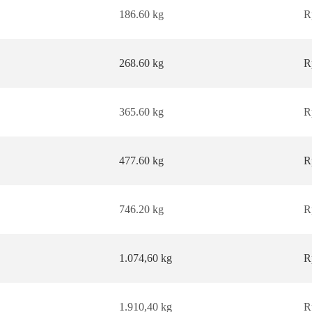
186.60 kg
R
268.60 kg
R
365.60 kg
R
477.60 kg
R
746.20 kg
R
1.074,60 kg
R
1.910,40 kg
R