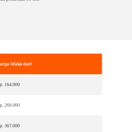
arga Mulai dari
p. 164.000
p. 260.000
p. 367.000