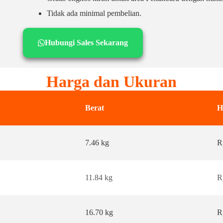
Tidak ada minimal pembelian.
Hubungi Sales Sekarang
Harga dan Ukuran
Berat
H
7.46 kg
R
11.84 kg
R
16.70 kg
R