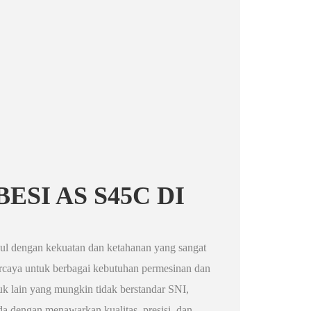
ESI AS S45C DI
l dengan kekuatan dan ketahanan yang sangat
ercaya untuk berbagai kebutuhan permesinan dan
uk lain yang mungkin tidak berstandar SNI,
 dengan menawarkan kualitas, presisi, dan