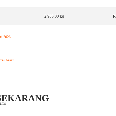
2.985,00 kg
R
.
ri 2026.
tai besar
.
SEKARANG
kami