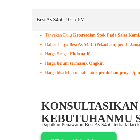
Besi As S45C 10″ x 6M
Tanyakan Dulu
Ketersedian Stok Pada Sales Kami
Daftar Harga
Besi As S45C
(Pekanbaru) per 01 Janua
Harga Sangat
Fluktuatif
.
Harga
belum termasuk Ongkir
.
Harga bisa lebih murah untuk
pembelian proyek/par
KONSULTASIKAN
KEBUTUHANMU 
Dapatkan Penawaran Besi As S45C terbaik dari 