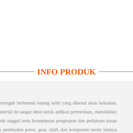
INFO PRODUK
nengah berbentuk batang solid yang dikenal akan kekuatan,
aterial ini sangat ideal untuk aplikasi permesinan, manufaktur,
ik unggul serta kemampuan pengerjaan dan perlakuan panas
 pembuatan poros, gear, shaft, dan komponen mesin lainnya