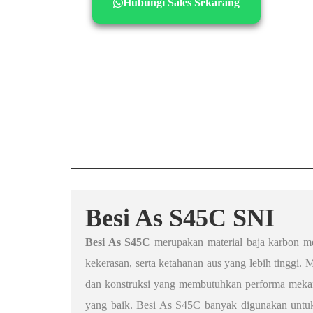
Hubungi Sales Sekarang
Besi As S45C SNI
Besi As S45C
merupakan material baja karbon me
kekerasan, serta ketahanan aus yang lebih tinggi. M
dan konstruksi yang membutuhkan performa mekan
yang baik. Besi As S45C banyak digunakan untuk