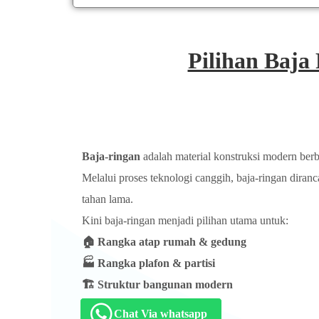
Pilihan Baja
Baja-ringan
adalah material konstruksi modern berben
Melalui proses teknologi canggih, baja-ringan diran
tahan lama.
Kini baja-ringan menjadi pilihan utama untuk:
🏠 Rangka atap rumah & gedung
🏭 Rangka plafon & partisi
🏗️ Struktur bangunan modern
Chat Via whatsapp