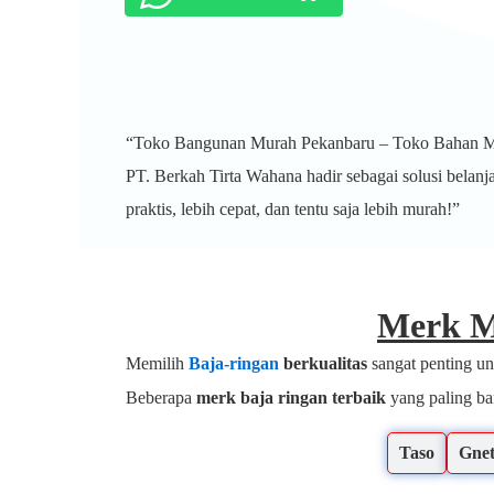
“Toko Bangunan Murah Pekanbaru – Toko Bahan Ma
PT. Berkah Tirta Wahana hadir sebagai solusi bela
praktis, lebih cepat, dan tentu saja lebih murah!”
Merk M
Memilih
Baja-ringan
berkualitas
sangat penting u
Beberapa
merk baja ringan terbaik
yang paling ban
Kencana
Taso
Gne