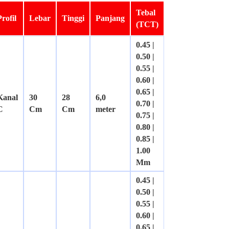
Tebal
Profil
Lebar
Tinggi
Panjang
(TCT)
0.45 |
0.50 |
0.55 |
0.60 |
0.65 |
Kanal
30
28
6,0
0.70 |
C
Cm
Cm
meter
0.75 |
0.80 |
0.85 |
1.00
Mm
0.45 |
0.50 |
0.55 |
0.60 |
0.65 |