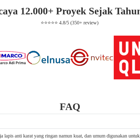
caya 12.000+ Proyek Sejak Tahu
⭐⭐⭐⭐⭐ 4.8/5 (350+ review)
FAQ
ja lapis anti karat yang ringan namun kuat, dan umum digunakan untuk 