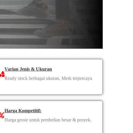
Varian Jenis & Ukuran
Ready stock berbagai ukuran, Merk terpercaya
Harga Kompetitif:
Harga grosir untuk pembelian besar & proyek.