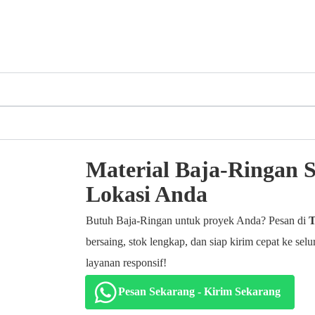
Material Baja-Ringan S
Lokasi Anda
Butuh Baja-Ringan untuk proyek Anda? Pesan di
T
bersaing, stok lengkap, dan siap kirim cepat ke s
layanan responsif!
Pesan Sekarang - Kirim Sekarang