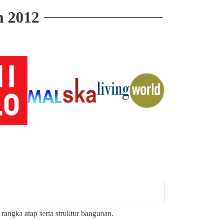
n 2012
rangka atap serta struktur bangunan.