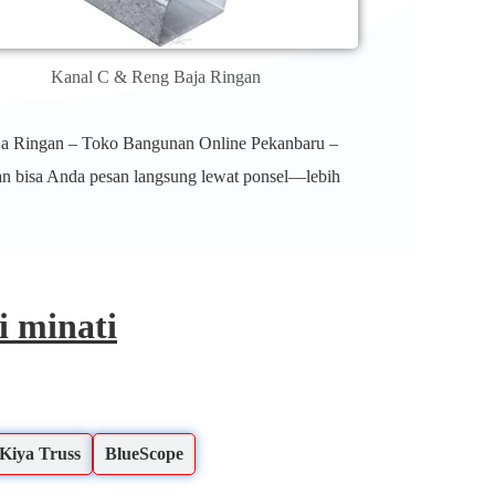
Kanal C & Reng Baja Ringan
ja Ringan – Toko Bangunan Online Pekanbaru –
an bisa Anda pesan langsung lewat ponsel—lebih
 minati
Kiya Truss
BlueScope