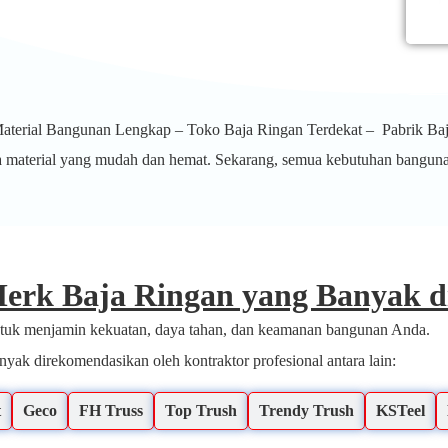
terial Bangunan Lengkap – Toko Baja Ringan Terdekat – Pabrik Ba
nja material yang mudah dan hemat. Sekarang, semua kebutuhan bangun
erk Baja Ringan yang Banyak di
ntuk menjamin kekuatan, daya tahan, dan keamanan bangunan Anda.
yak direkomendasikan oleh kontraktor profesional antara lain:
t
Geco
FH Truss
Top Trush
Trendy Trush
KSTeel