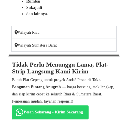
Rumbai
Sukajadi
dan lainnya.
Wilayah Riau
Wilayah Sumatera Barat
Tidak Perlu Menunggu Lama, Plat-
Strip Langsung Kami Kirim
Butuh Plat Gepeng untuk proyek Anda? Pesan di
Toko
Bangunan Bintang Anugrah
— harga bersaing, stok lengkap,
dan siap kirim cepat ke seluruh Riau & Sumatera Barat.
Pemesanan mudah, layanan responsif!
Pesan Sekarang - Kirim Sekarang