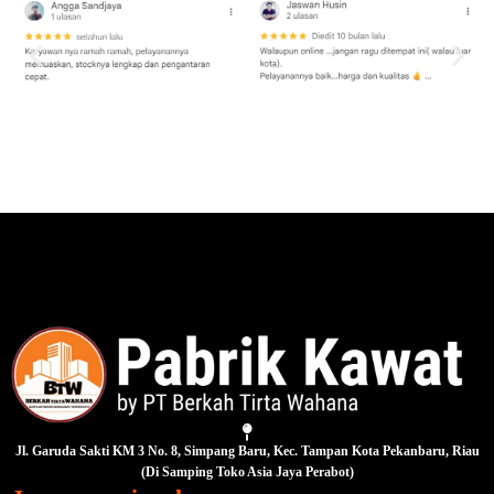
Jl. Garuda Sakti KM 3 No. 8, Simpang Baru, Kec. Tampan Kota Pekanbaru, Riau
(Di Samping Toko Asia Jaya Perabot)