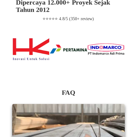
Dipercaya 12.000+ Proyek Sejak
Tahun 2012
⭐⭐⭐⭐⭐ 4.8/5 (350+ review)
FAQ