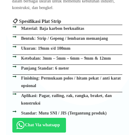
dalam berbagai ukuran untuk memenuhi kebutuhan industri,
konstruksi, dan bengkel.
📋 Spesifikasi Plat Strip
Material: Baja karbon berkualitas
Bentuk: Strip / Gepeng / lembaran memanjang
Ukuran: 19mm s/d 100mm
Ketebalan: 3mm – 5mm – 6mm – 9mm & 12mm
Panjang Standar: 6 meter
Finishing: Permukaan polos / hitam pekat / anti karat
opsional
Aplikasi: Pagar, railing, rak, rangka, braket, dan
konstruksi
Standar: Mutu SNI / JIS (Tergantung produk)
Chat Via whatsapp