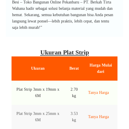
Besi – Toko Bangunan Online Pekanbaru – PT. Berkah Tirta
Wahana hadir sebagai solusi belanja material yang mudah dan
hemat. Sekarang, semua kebutuhan bangunan bisa Anda pesan
langsung lewat ponsel—lebih praktis, lebih cepat, dan tentu
saja lebih murah!”
Ukuran Plat Strip
Harga Mulai
Ukuran
Berat
dari
Plat Strip 3mm x 19mm x
2.70
Tanya Harga
6M
kg
Plat Strip 3mm x 25mm x
3.53
Tanya Harga
6M
kg