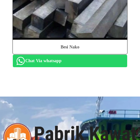
Besi Nako
Chat Via whatsapp