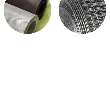
Kawat Nyamuk
Kawat Loket
Kawat Loket
Pagar BRC