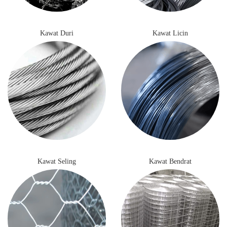
Kawat Duri
Kawat Licin
Kawat Seling
Kawat Bendrat