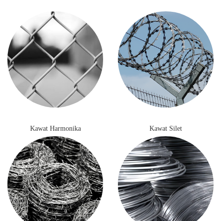
Ngobrol dengan tim kami
Kawat Harmonika
Kawat Silet