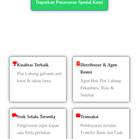
Dapatkan Penawaran Spesial Kami
Kualitas Terbaik
Distributor & Agen
Resmi
Plat Lubang galvanis anti
karat & tahan lama.
Agen Besi Plat Lubang
Pekanbaru, Riau &
Sumbar.
Stok Selalu Tersedia
Transaksi
Pengiriman cepat kapan
Pembayaran melalui
saja Anda perlukan.
Transfer Bank dan Cash