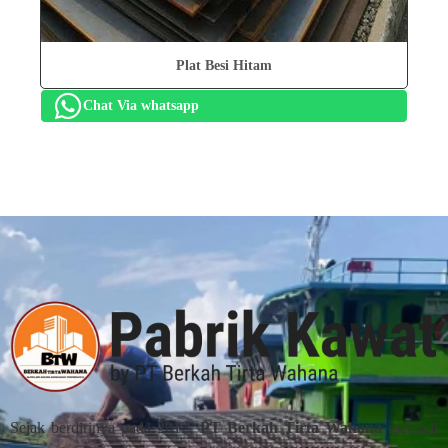
Plat Besi Hitam
Chat Via whatsapp
Sejak berdirinya pada 2012,
PT Berkah Tirta Wahana
menjadi