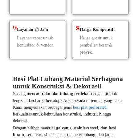
Layanan 24 Jam
Harga Kompetitif:
Layanan cepat untuk
Harga grosir untuk
kontraktor & vendor
pembelian besar &
proyek.
Besi Plat Lubang Material Serbaguna
untuk Konstruksi & Dekorasi!
Sedang mencari
toko plat lubang terdekat
dengan produk
lengkap dan harga bersaing? Anda berada di tempat yang tepat.
Kami menyediakan berbagai jenis
besi plat perforated
berkualitas untuk kebutuhan konstruksi, industri, hingga
dekorasi.
Dengan pilihan material
galvanis, stainless steel, dan besi
hitam
, serta variasi ketebalan, diameter lubang, dan jarak