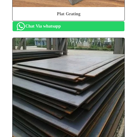
Plat Grating
Chat Via whatsapp