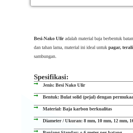
Besi-Nako Ulir
adalah material baja berbentuk bat
dan tahan lama, material ini ideal untuk
pagar, teral
sambungan.
Spesifikasi:
Jenis: Besi Nako Ulir
Bentuk: Bulat solid (pejal) dengan permukaa
Material: Baja karbon berkualitas
Diameter / Ukuran: 8 mm, 10 mm, 12 mm, 
Panjang Standar: ± 6 meter per batang