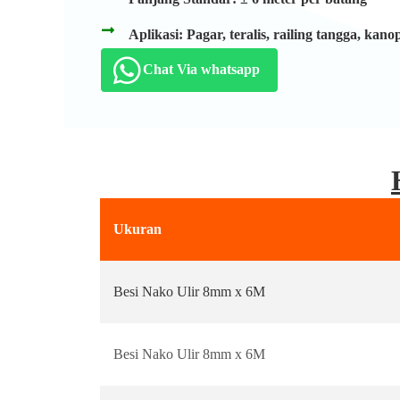
Aplikasi: Pagar, teralis, railing tangga, ka
Chat Via whatsapp
Ukuran
Besi Nako Ulir 8mm x 6M
Besi Nako Ulir 8mm x 6M