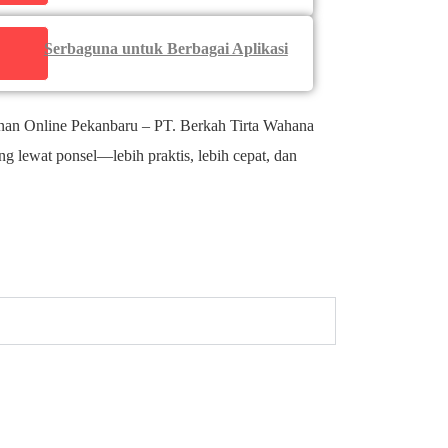
Serbaguna untuk Berbagai Aplikasi
an Online Pekanbaru – PT. Berkah Tirta Wahana
g lewat ponsel—lebih praktis, lebih cepat, dan