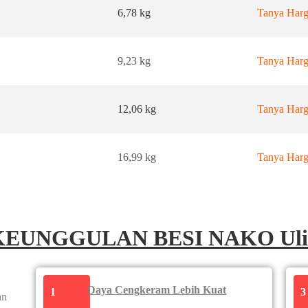
6,78 kg
Tanya Har
9,23 kg
Tanya Har
12,06 kg
Tanya Har
16,99 kg
Tanya Har
KEUNGGULAN BESI NAKO Uli
Daya Cengkeram Lebih Kuat
1
3
an