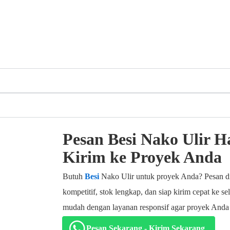
Pesan Besi Nako Ulir Ha
Kirim ke Proyek Anda
Butuh
Besi
Nako Ulir untuk proyek Anda? Pesan 
kompetitif, stok lengkap, dan siap kirim cepat ke s
mudah dengan layanan responsif agar proyek Anda s
Pesan Sekarang - Kirim Sekarang