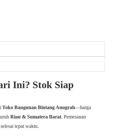
ri Ini? Stok Siap
di
Toko Bangunan Bintang Anugrah
—harga
eluruh
Riau & Sumatera Barat
. Pemesanan
elesai tepat waktu.