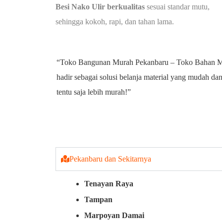
Besi Nako Ulir berkualitas
sesuai standar mutu,
sehingga kokoh, rapi, dan tahan lama.
“Toko Bangunan Murah Pekanbaru – Toko Bahan Ma
hadir sebagai solusi belanja material yang mudah d
tentu saja lebih murah!”
Pekanbaru dan Sekitarnya
Tenayan Raya
Tampan
Marpoyan Damai