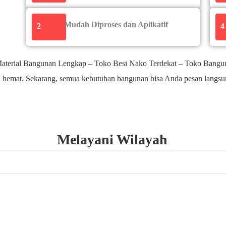
Mudah Diproses dan Aplikatif
2
4
terial Bangunan Lengkap – Toko Besi Nako Terdekat – Toko Bangun
an hemat. Sekarang, semua kebutuhan bangunan bisa Anda pesan langsun
Melayani Wilayah