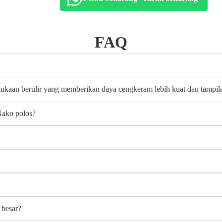
FAQ
mukaan berulir yang memberikan daya cengkeram lebih kuat dan tampilan
Nako polos?
 besar?