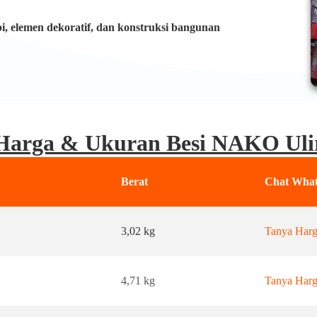
nopi, elemen dekoratif, dan konstruksi bangunan
Harga & Ukuran Besi NAKO Uli
Berat
Chat Wha
3,02 kg
Tanya Har
4,71 kg
Tanya Har