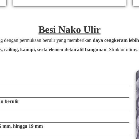
Besi Nako Ulir
ang dengan permukaan berulir yang memberikan
daya cengkeram lebih
is, railing, kanopi, serta elemen dekoratif bangunan
. Struktur ulirn
n berulir
16 mm, hingga 19 mm